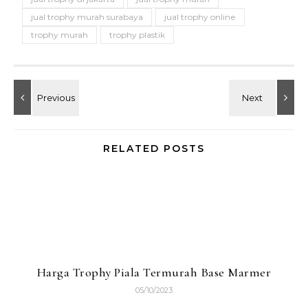
jual trophy murah surabaya
jual trophy online
trophy murah
trophy plastik
RELATED POSTS
Harga Trophy Piala Termurah Base Marmer
05/10/2023