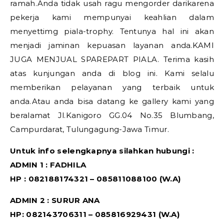
ramah.Anda tidak usah ragu mengorder darikarena
pekerja kami mempunyai keahlian dalam
menyettimg piala-trophy. Tentunya hal ini akan
menjadi jaminan kepuasan layanan anda.KAMI
JUGA MENJUAL SPAREPART PIALA. Terima kasih
atas kunjungan anda di blog ini. Kami selalu
memberikan pelayanan yang terbaik untuk
anda.Atau anda bisa datang ke gallery kami yang
beralamat Jl.Kanigoro GG.04 No.35 Blumbang,
Campurdarat, Tulungagung-Jawa Timur.
Untuk info selengkapnya silahkan hubungi :
ADMIN 1 : FADHILA
HP : 082188174321 – 085811088100 (W.A)
ADMIN 2 : SURUR ANA
HP: 082143706311 – 085816929431 (W.A)