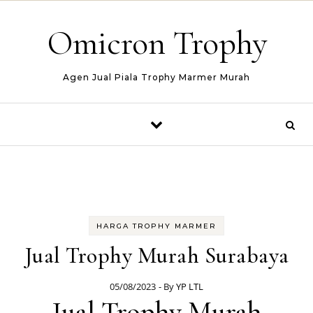
Skip to content
Omicron Trophy
Agen Jual Piala Trophy Marmer Murah
HARGA TROPHY MARMER
Jual Trophy Murah Surabaya
05/08/2023
- By
YP LTL
Jual Trophy Murah