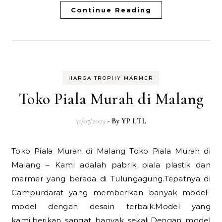
Continue Reading
HARGA TROPHY MARMER
Toko Piala Murah di Malang
31/07/2023
- By
YP LTL
Toko Piala Murah di Malang Toko Piala Murah di
Malang – Kami adalah pabrik piala plastik dan
marmer yang berada di Tulungagung.Tepatnya di
Campurdarat yang memberikan banyak model-
model dengan desain terbaik.Model yang
kami.berikan sangat banyak sekali.Dengan model