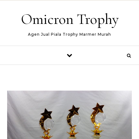
Skip to content
Omicron Trophy
Agen Jual Piala Trophy Marmer Murah