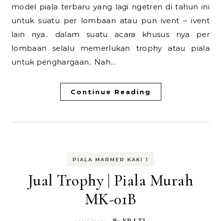
model piala terbaru yang lagi ngetren di tahun ini
untuk suatu per lombaan atau pun ivent – ivent
lain nya.. dalam suatu acara khusus nya per
lombaan selalu memerlukan trophy atau piala
untuk penghargaan.. Nah…
Continue Reading
PIALA MARMER KAKI 1
Jual Trophy | Piala Murah
MK-01B
02/06/2023
- By
YP LTL