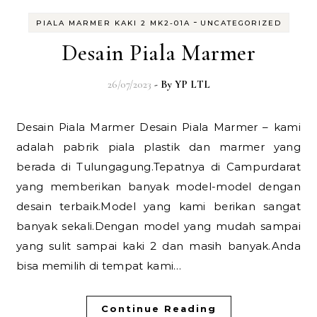
-
PIALA MARMER KAKI 2 MK2-01A
UNCATEGORIZED
Desain Piala Marmer
26/07/2023
- By
YP LTL
Desain Piala Marmer Desain Piala Marmer – kami
adalah pabrik piala plastik dan marmer yang
berada di Tulungagung.Tepatnya di Campurdarat
yang memberikan banyak model-model dengan
desain terbaik.Model yang kami berikan sangat
banyak sekali.Dengan model yang mudah sampai
yang sulit sampai kaki 2 dan masih banyak.Anda
bisa memilih di tempat kami…
Continue Reading