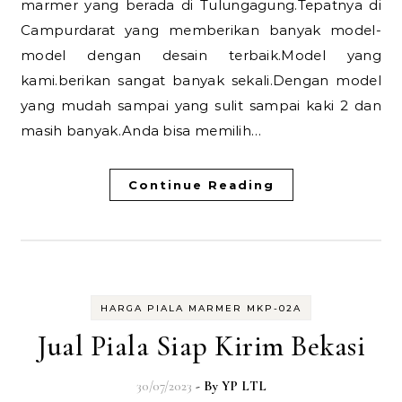
marmer yang berada di Tulungagung.Tepatnya di
Campurdarat yang memberikan banyak model-
model dengan desain terbaik.Model yang
kami.berikan sangat banyak sekali.Dengan model
yang mudah sampai yang sulit sampai kaki 2 dan
masih banyak.Anda bisa memilih…
Continue Reading
HARGA PIALA MARMER MKP-02A
Jual Piala Siap Kirim Bekasi
30/07/2023
- By
YP LTL