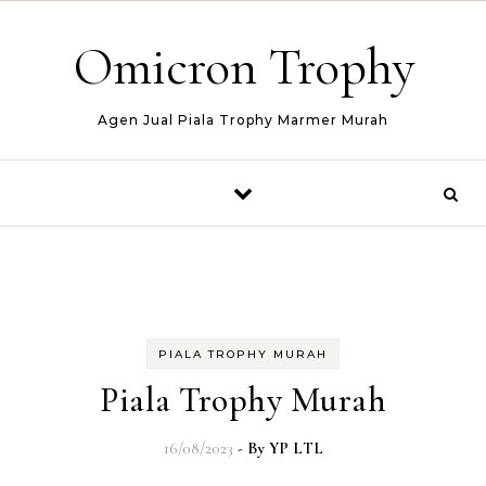
Skip to content
Omicron Trophy
Agen Jual Piala Trophy Marmer Murah
PIALA TROPHY MURAH
Piala Trophy Murah
16/08/2023
- By
YP LTL