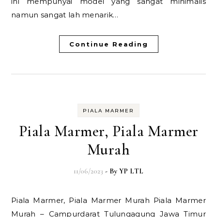
ini mempunyai model yang sangat minimalis
namun sangat lah menarik…
Continue Reading
PIALA MARMER
Piala Marmer, Piala Marmer
Murah
11/06/2023
- By
YP LTL
Piala Marmer, Piala Marmer Murah Piala Marmer
Murah – Campurdarat Tulungagung Jawa Timur