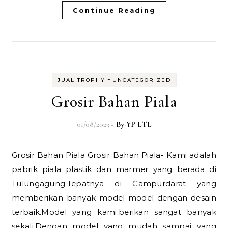
Continue Reading
-
JUAL TROPHY
UNCATEGORIZED
Grosir Bahan Piala
01/08/2023
- By
YP LTL
Grosir Bahan Piala Grosir Bahan Piala- Kami adalah
pabrik piala plastik dan marmer yang berada di
Tulungagung.Tepatnya di Campurdarat yang
memberikan banyak model-model dengan desain
terbaik.Model yang kami.berikan sangat banyak
sekali.Dengan model yang mudah sampai yang