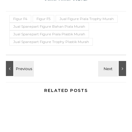
Figur F4
Figur F5
Jual Figure Piala Trophy Murah
Jual Sparepart Figure Bahan Piala Murah
Jual Sparepart Figure Piala Plastik Murah
Jual Sparepart Figure Trophy Plastik Murah
RELATED POSTS