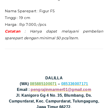
Nama Sparepart : Figur F5
Tinggi : 19 cm
Harga : Rp 7.000,-/pcs
Catatan
: Hanya dapat melayani pembelian
sparepart dengan minimal 50 pcs/item.
DALILLA
(WA)
085885100071
–
085336007171
Email :
pengrajinmarmer01@gmail.com
Jl. Kanigoro Gg 4 No. 35, Blumbang, Ds.
Campurdarat, Kec. Campurdarat, Tulungagung,
Jawa Timur 66272.