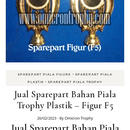
-
SPAREPART PIALA FIGURE
SPAREPART PIALA
-
PLASTIK
SPAREPART PIALA TROPHY
Jual Sparepart Bahan Piala
Trophy Plastik – Figur F5
26/02/2023
- By
Omicron Trophy
Jual Sparepart Bahan Piala