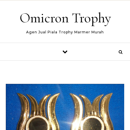
Skip to content
Omicron Trophy
Agen Jual Piala Trophy Marmer Murah