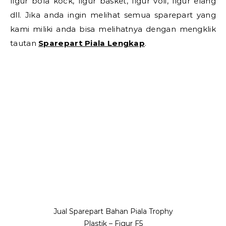
figur bola kock, figur basket, figur voli, figur elang
dll. Jika anda ingin melihat semua sparepart yang
kami miliki anda bisa melihatnya dengan mengklik
tautan
Sparepart Piala Lengkap
.
Jual Sparepart Bahan Piala Trophy
Plastik – Figur F5