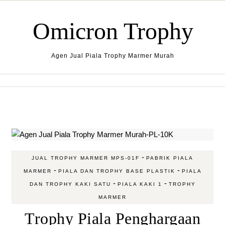
Skip to content
Omicron Trophy
Agen Jual Piala Trophy Marmer Murah
-
JUAL TROPHY MARMER MPS-01F
PABRIK PIALA
-
-
MARMER
PIALA DAN TROPHY BASE PLASTIK
PIALA
-
-
DAN TROPHY KAKI SATU
PIALA KAKI 1
TROPHY
MARMER
Trophy Piala Penghargaan