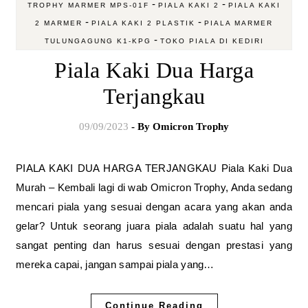
-
-
TROPHY MARMER MPS-01F
PIALA KAKI 2
PIALA KAKI
-
-
2 MARMER
PIALA KAKI 2 PLASTIK
PIALA MARMER
-
TULUNGAGUNG K1-KPG
TOKO PIALA DI KEDIRI
Piala Kaki Dua Harga
Terjangkau
09/09/2023
- By
Omicron Trophy
PIALA KAKI DUA HARGA TERJANGKAU Piala Kaki Dua
Murah – Kembali lagi di wab Omicron Trophy, Anda sedang
mencari piala yang sesuai dengan acara yang akan anda
gelar? Untuk seorang juara piala adalah suatu hal yang
sangat penting dan harus sesuai dengan prestasi yang
mereka capai, jangan sampai piala yang…
Continue Reading