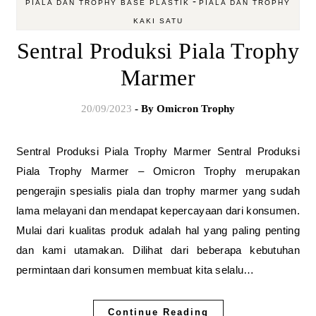
-
PIALA DAN TROPHY BASE PLASTIK
PIALA DAN TROPHY
KAKI SATU
Sentral Produksi Piala Trophy
Marmer
20/09/2023
- By
Omicron Trophy
Sentral Produksi Piala Trophy Marmer Sentral Produksi
Piala Trophy Marmer – Omicron Trophy merupakan
pengerajin spesialis piala dan trophy marmer yang sudah
lama melayani dan mendapat kepercayaan dari konsumen.
Mulai dari kualitas produk adalah hal yang paling penting
dan kami utamakan. Dilihat dari beberapa kebutuhan
permintaan dari konsumen membuat kita selalu…
Continue Reading