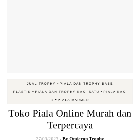
-
JUAL TROPHY
PIALA DAN TROPHY BASE
-
-
PLASTIK
PIALA DAN TROPHY KAKI SATU
PIALA KAKI
-
1
PIALA MARMER
Toko Piala Online Murah dan
Terpercaya
27/09/2023
- By
Omicron Trophy