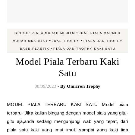
-
GROSIR PIALA MURAH ML-01M
JUAL PIALA MARMER
-
-
MURAH MKK-01K1
JUAL TROPHY
PIALA DAN TROPHY
-
BASE PLASTIK
PIALA DAN TROPHY KAKI SATU
Model Piala Terbaru Kaki
Satu
08/09/2023
- By
Omicron Trophy
MODEL PIALA TERBARU KAKI SATU Model piala
terbaru- Jika kalian bingung dengan model piala yang gitu-
gitu aja,anda sedang mengunjungi wab yang tepat, dari
piala satu kaki yang imut imut, sampai yang kaki tiga